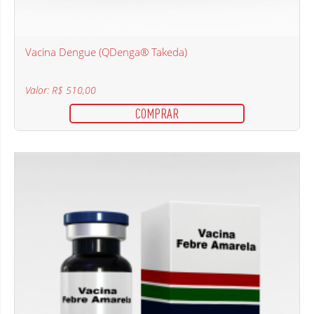
Vacina Dengue (QDenga® Takeda)
Valor: R$ 510,00
COMPRAR