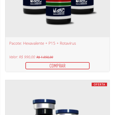
Pacote: Hexavalente + P15 + Rotavírus
Valor: R$ 990,00
R$ 1.050,00
COMPRAR
OFERTA