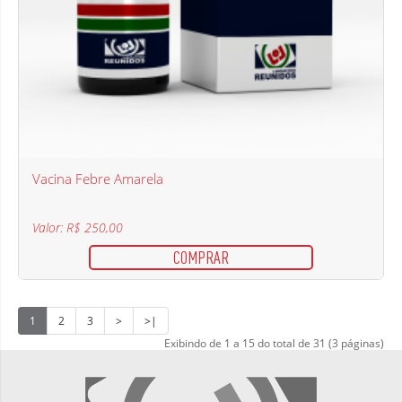
Vacina Febre Amarela
Valor: R$ 250,00
COMPRAR
1
2
3
>
>|
Exibindo de 1 a 15 do total de 31 (3 páginas)