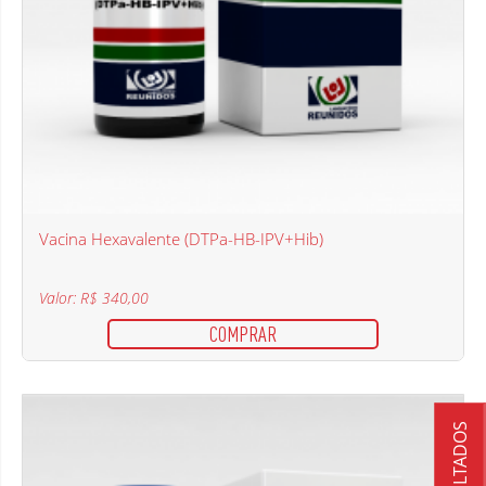
Vacina Hexavalente (DTPa-HB-IPV+Hib)
Valor: R$ 340,00
COMPRAR
RESULTADOS