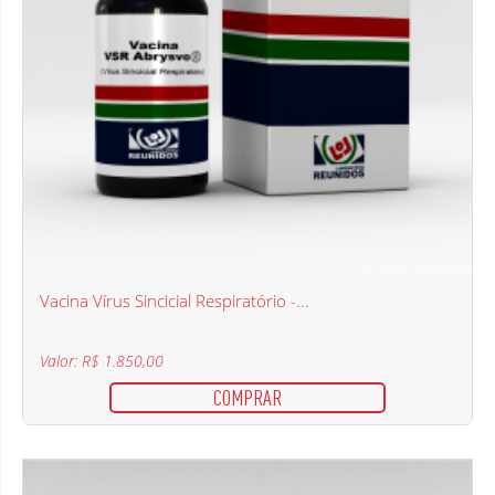
Vacina Vírus Sincicial Respiratório -...
Valor: R$ 1.850,00
COMPRAR