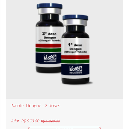
Pacote: Dengue - 2 doses
Valor: R$ 960,00
R$ 1.020,00