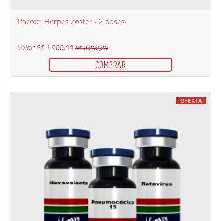
Pacote: Herpes Zóster - 2 doses
Valor: R$ 1.900,00
R$ 2.000,00
COMPRAR
OFERTA