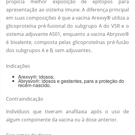
propicia melhor exposição de epítopos para
apresentação ao sistema imune. A diferença principal
em suas composições é que a vacina Arexvy® utiliza a
glicoproteína pré-fusional do subgrupo A do VSR e o
sistema adjuvante AS01, enquanto a vacina Abrysvo®
é bivalente, composta pelas glicoproteínas pré-fusão
dos subgrupos A e B, sem adjuvantes.
Indicações
Arexvy®: idosos;
Abrysvo®: idosos e gestantes, para a proteção do
recém-nascido.
Contraindicação
Indivíduos que tiveram anafilaxia após o uso de
algum componente da vacina ou à dose anterior.