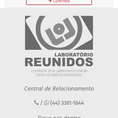
COMPRAR
COPYRIGHT 2018 LABREUNIDOS.COM.BR
TODOS OS DIREITOS RESERVADOS.
Central de Relacionamento
/
(44) 3361-1644
Fique por dentro