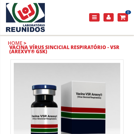
0
HOME
VACINA VÍRUS SINCICIAL RESPIRATÓRIO - VSR
(AREXVY® GSK)