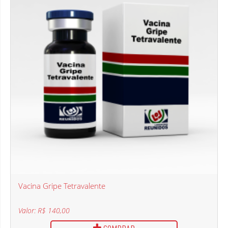
Vacina Gripe Tetravalente
Valor: R$ 140,00