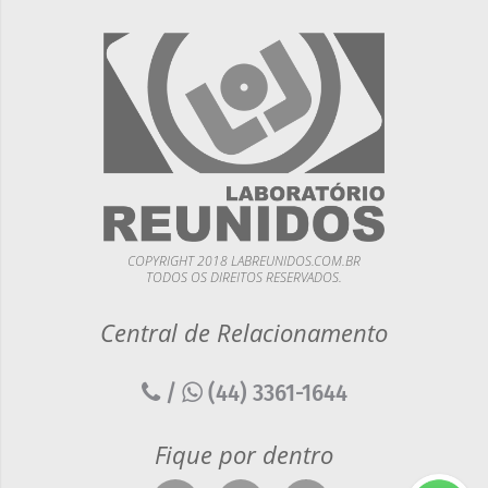
COPYRIGHT 2018 LABREUNIDOS.COM.BR
TODOS OS DIREITOS RESERVADOS.
Central de Relacionamento
/
(44) 3361-1644
Fique por dentro