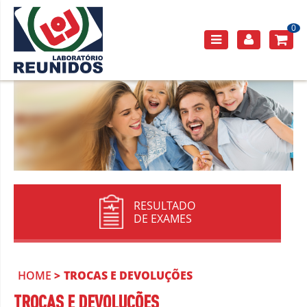
0
RESULTADO
DE EXAMES
HOME
TROCAS E DEVOLUÇÕES
TROCAS E DEVOLUÇÕES