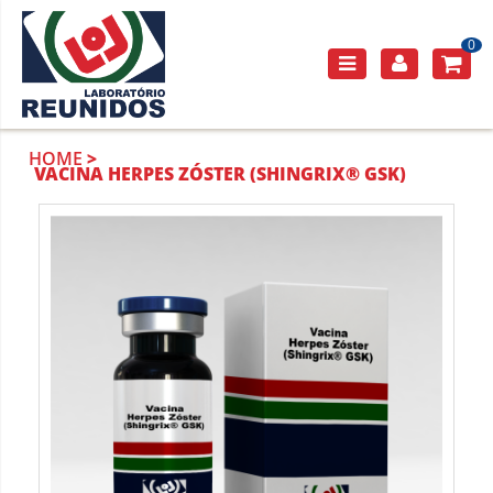
0
HOME
VACINA HERPES ZÓSTER (SHINGRIX® GSK)