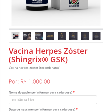
Vacina Herpes Zóster
(Shingrix® GSK)
Vacina herpes-zoster (recombinante)
Por: R$ 1.000,00
Nome do paciente (informar para cada dose)
Data de nascimento (informar para cada dose)