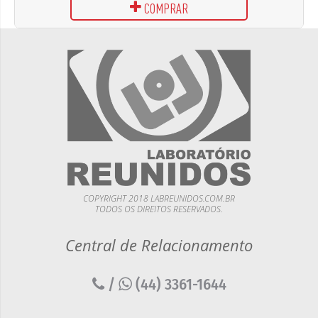
COMPRAR
COPYRIGHT 2018 LABREUNIDOS.COM.BR
TODOS OS DIREITOS RESERVADOS.
Central de Relacionamento
/
(44) 3361-1644