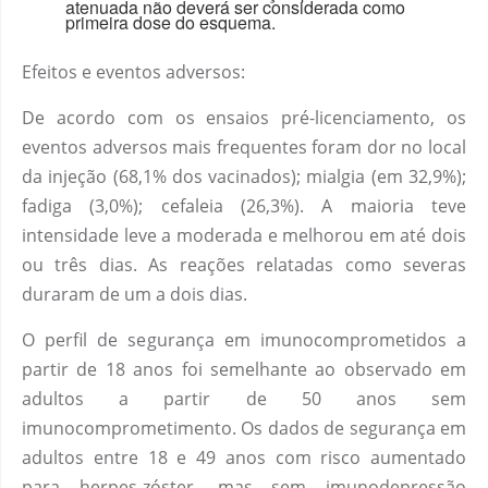
atenuada não deverá ser considerada como
primeira dose do esquema.
Efeitos e eventos adversos:
De acordo com os ensaios pré-licenciamento, os
eventos adversos mais frequentes foram dor no local
da injeção (68,1% dos vacinados); mialgia (em 32,9%);
fadiga (3,0%); cefaleia (26,3%). A maioria teve
intensidade leve a moderada e melhorou em até dois
ou três dias. As reações relatadas como severas
duraram de um a dois dias.
O perfil de segurança em imunocomprometidos a
partir de 18 anos foi semelhante ao observado em
adultos a partir de 50 anos sem
imunocomprometimento. Os dados de segurança em
adultos entre 18 e 49 anos com risco aumentado
para herpes-zóster, mas sem imunodepressão