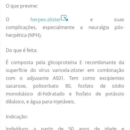
O que previne:
O
herpes-zóster
e suas
complicações, especialmente a neuralgia pós-
herpética (NPH).
Do que é feita:
É composta pela glicoproteína E recombinante da
superfície do vírus varicela-zóster em combinação
com o adjuvante AS01. Tem como excipientes
sacarose, polisorbato 80, fosfato de sódio
monobásico di-hidratado e fosfato de potássio
dibásico, e água para injetáveis.
Indicação:
Indivíduos a partir de 50 anos de idade e