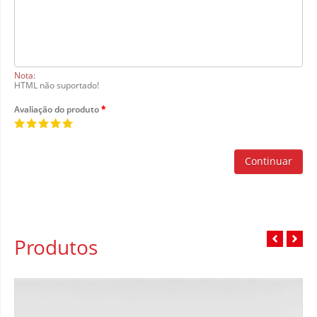
Nota:
HTML não suportado!
Avaliação do produto
Continuar
Produtos