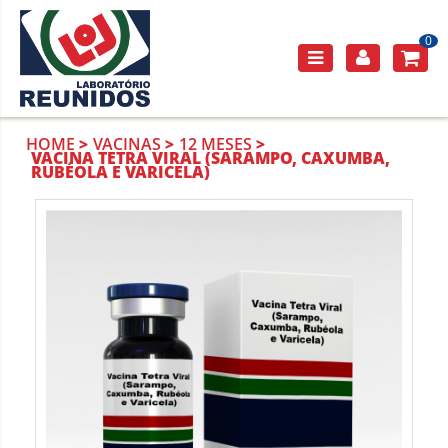
0
HOME
VACINAS
12 MESES
VACINA TETRA VIRAL (SARAMPO, CAXUMBA,
RUBÉOLA E VARICELA)