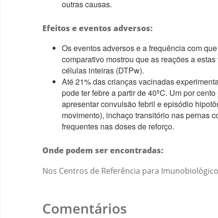
outras causas.
Efeitos e eventos adversos:
Os eventos adversos e a frequência com qu
comparativo mostrou que as reações a estas
células inteiras (DTPw).
Até 21% das crianças vacinadas experimentam
pode ter febre a partir de 40ºC. Um por cento
apresentar convulsão febril e episódio hipo
movimento), inchaço transitório nas pernas 
frequentes nas doses de reforço.
Onde podem ser encontradas:
Nos Centros de Referência para Imunobiológicos 
Comentários