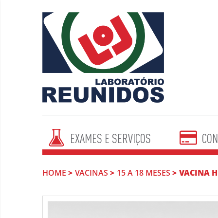
EXAMES E SERVIÇOS
CON
HOME
VACINAS
15 A 18 MESES
VACINA H