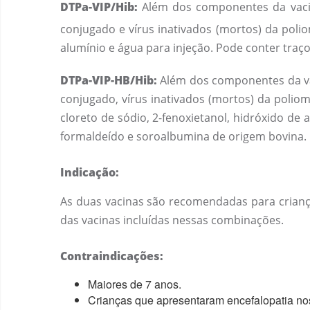
DTPa-VIP/Hib:
Além dos componentes da vacina
conjugado e vírus inativados (mortos) da poliom
alumínio e água para injeção. Pode conter traço
DTPa-VIP-HB/Hib
:
Além dos componentes da vaci
conjugado, vírus inativados (mortos) da poliomi
cloreto de sódio, 2-fenoxietanol, hidróxido de 
formaldeído e soroalbumina de origem bovina.
Indicação:
As duas vacinas são recomendadas para criança
das vacinas incluídas nessas combinações.
Contraindicações:
Maiores de 7 anos.
Crianças que apresentaram encefalopatia nos