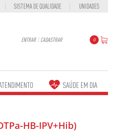
SISTEMA DE QUALIDADE
UNIDADES
ENTRAR
|
CADASTRAR
0
ATENDIMENTO
SAÚDE EM DIA
DTPa-HB-IPV+Hib)