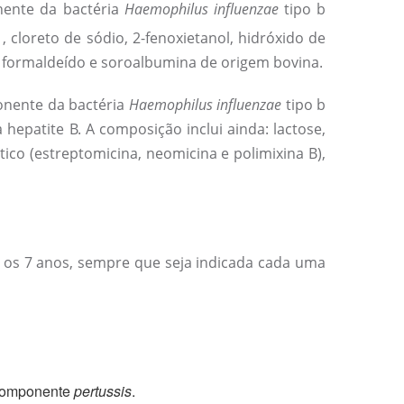
ente da bactéria
Haemophilus influenzae
tipo b
, cloreto de sódio, 2-fenoxietanol, hidróxido de
), formaldeído e soroalbumina de origem bovina.
onente da bactéria
Haemophilus influenzae
tipo b
 hepatite B. A composição inclui ainda: lactose,
tico (estreptomicina, neomicina e polimixina B),
é os 7 anos, sempre que seja indicada cada uma
 componente
pertussis
.