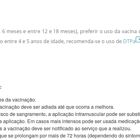
4, 6 meses e entre 12 e 18 meses), preferir o uso da vacina 
ço entre 4 e 5 anos de idade, recomenda-se o uso de
DTPa
:
es da vacinação.
acinação deve ser adiada até que ocorra a melhora.
o de sangramento, a aplicação intramuscular pode ser substi
da aplicação. Em casos mais intensos pode ser usada medicação
a vacinação deve ser notificado ao serviço que a realizou.
que se prolongam por mais de 72 horas (dependendo do sintoma