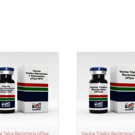
a Tetra Bacteriana (dTpa-
Vacina Tríplice Bacteriana 