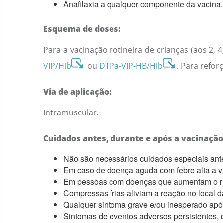
Anafilaxia a qualquer componente da vacina.
Esquema de doses:
Para a vacinação rotineira de crianças (aos 2, 
VIP/Hib
ou
DTPa-VIP-HB/Hib
. Para refor
Via de aplicação:
Intramuscular.
Cuidados antes, durante e após a vacinação
Não são necessários cuidados especiais ant
Em caso de doença aguda com febre alta a v
Em pessoas com doenças que aumentam o risc
Compressas frias aliviam a reação no local 
Qualquer sintoma grave e/ou inesperado após 
Sintomas de eventos adversos persistentes, 