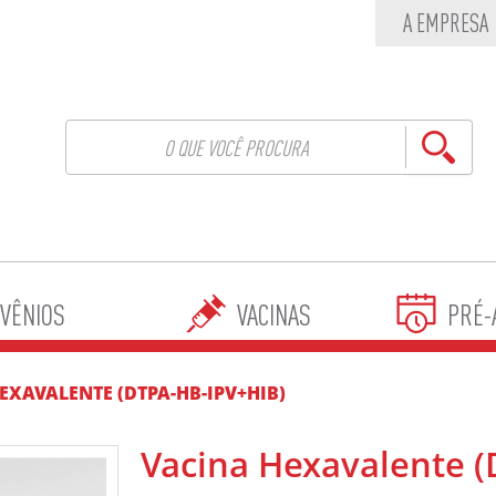
A EMPRESA
VÊNIOS
VACINAS
PRÉ-
EXAVALENTE (DTPA-HB-IPV+HIB)
Vacina Hexavalente (