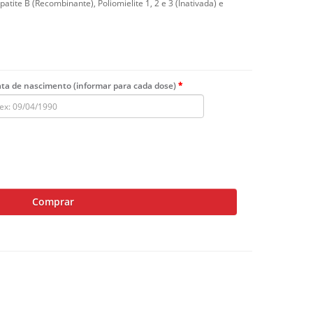
patite B (Recombinante), Poliomielite 1, 2 e 3 (Inativada) e
ta de nascimento (informar para cada dose)
Comprar