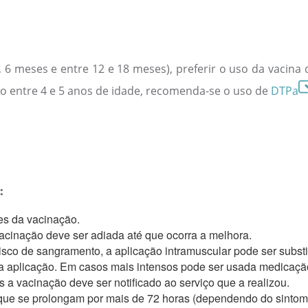
4, 6 meses e entre 12 e 18 meses), preferir o uso da vacina 
ço entre 4 e 5 anos de idade, recomenda-se o uso de
DTPa
:
es da vacinação.
acinação deve ser adiada até que ocorra a melhora.
o de sangramento, a aplicação intramuscular pode ser substi
da aplicação. Em casos mais intensos pode ser usada medicação
a vacinação deve ser notificado ao serviço que a realizou.
que se prolongam por mais de 72 horas (dependendo do sintoma