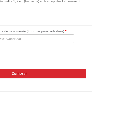
liomielite 1, 2 e 3 (Inativada) e Haemophilus Influenzae B
ta de nascimento (informar para cada dose)
Comprar