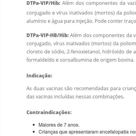
DTPa-VIP/Hib:
Além dos componentes da vacina
conjugado e vírus inativados (mortos) da poliom
alumínio e água para injeção. Pode conter traço
DTPa-VIP-HB/Hib
:
Além dos componentes da vaci
conjugado, vírus inativados (mortos) da poliomi
cloreto de sódio, 2-fenoxietanol, hidróxido de 
formaldeído e soroalbumina de origem bovina.
Indicação:
As duas vacinas são recomendadas para criança
das vacinas incluídas nessas combinações.
Contraindicações:
Maiores de 7 anos.
Crianças que apresentaram encefalopatia nos