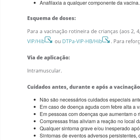
Anafilaxia a qualquer componente da vacina.
Esquema de doses:
Para a vacinação rotineira de crianças (aos 2, 
VIP/Hib
ou
DTPa-VIP-HB/Hib
. Para refor
Via de aplicação:
Intramuscular.
Cuidados antes, durante e após a vacinação
Não são necessários cuidados especiais ant
Em caso de doença aguda com febre alta a v
Em pessoas com doenças que aumentam o risc
Compressas frias aliviam a reação no local 
Qualquer sintoma grave e/ou inesperado após 
Sintomas de eventos adversos persistentes, 