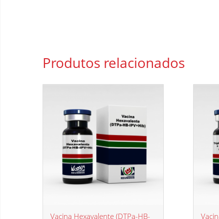
Produtos
relacionados
Vacina Hexavalente (DTPa-HB-
Vacin