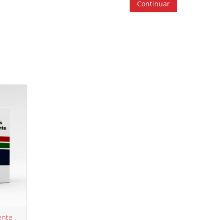
Continuar
ente