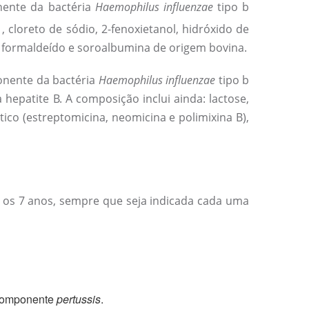
ente da bactéria
Haemophilus influenzae
tipo b
, cloreto de sódio, 2-fenoxietanol, hidróxido de
), formaldeído e soroalbumina de origem bovina.
onente da bactéria
Haemophilus influenzae
tipo b
 hepatite B. A composição inclui ainda: lactose,
tico (estreptomicina, neomicina e polimixina B),
é os 7 anos, sempre que seja indicada cada uma
 componente
pertussis
.