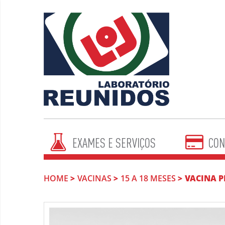
EXAMES E SERVIÇOS
CON
HOME
VACINAS
15 A 18 MESES
VACINA P