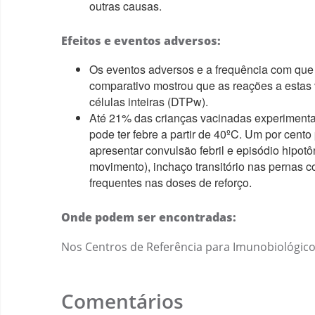
outras causas.
Efeitos e eventos adversos:
Os eventos adversos e a frequência com qu
comparativo mostrou que as reações a estas
células inteiras (DTPw).
Até 21% das crianças vacinadas experimentam
pode ter febre a partir de 40ºC. Um por cento
apresentar convulsão febril e episódio hipo
movimento), inchaço transitório nas pernas 
frequentes nas doses de reforço.
Onde podem ser encontradas:
Nos Centros de Referência para Imunobiológicos 
Comentários