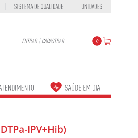
SISTEMA DE QUALIDADE
UNIDADES
ENTRAR
|
CADASTRAR
0
ATENDIMENTO
SAÚDE EM DIA
(DTPa-IPV+Hib)