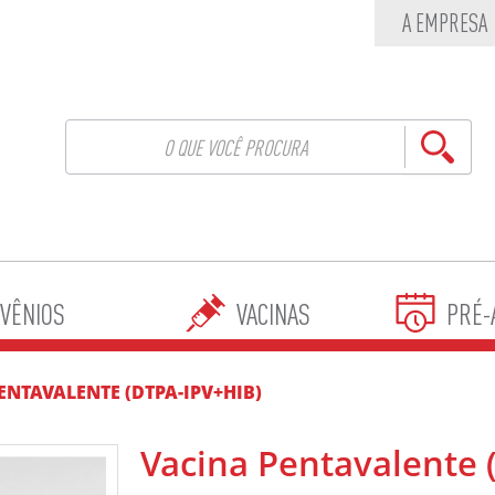
A EMPRESA
VÊNIOS
VACINAS
PRÉ-
ENTAVALENTE (DTPA-IPV+HIB)
Vacina Pentavalente 