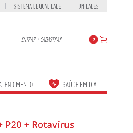
SISTEMA DE QUALIDADE
UNIDADES
ENTRAR
|
CADASTRAR
0
ATENDIMENTO
SAÚDE EM DIA
+ P20 + Rotavírus