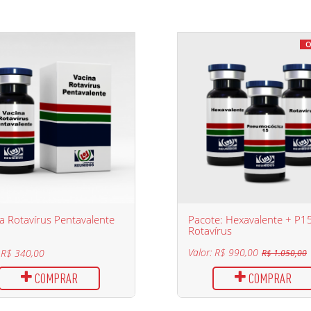
O
a Rotavírus Pentavalente
Pacote: Hexavalente + P1
Rotavírus
Valor: R$ 990,00
: R$ 340,00
R$ 1.050,00
COMPRAR
COMPRAR