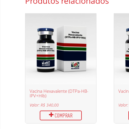
Produtos
relacionados
Vacina Hexavalente (DTPa-HB-
Vacin
IPV+Hib)
Valor: R$ 340,00
Valor
COMPRAR