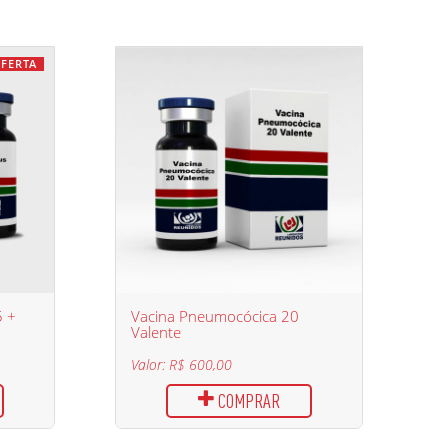
FERTA
5 +
Vacina Pneumocócica 20
Valente
Valor: R$ 600,00
COMPRAR