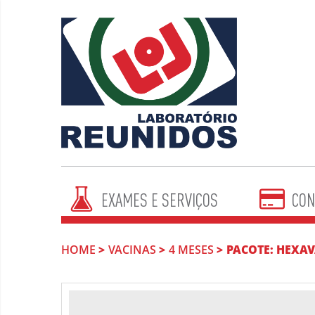
EXAMES E SERVIÇOS
CON
HOME
VACINAS
4 MESES
PACOTE: HEXAV