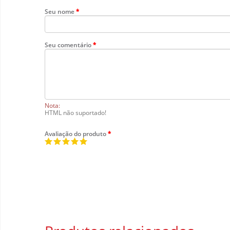
Seu nome
Seu comentário
Nota:
HTML não suportado!
Avaliação do produto