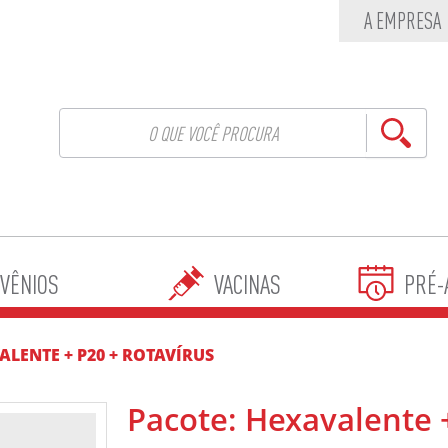
A EMPRESA
VÊNIOS
VACINAS
PRÉ-
ALENTE + P20 + ROTAVÍRUS
Pacote: Hexavalente 