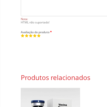
Nota:
HTML não suportado!
Avaliação do produto
Produtos
relacionados