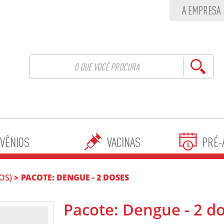
A EMPRESA
VÊNIOS
VACINAS
PRÉ-
OS)
PACOTE: DENGUE - 2 DOSES
Pacote: Dengue - 2 d