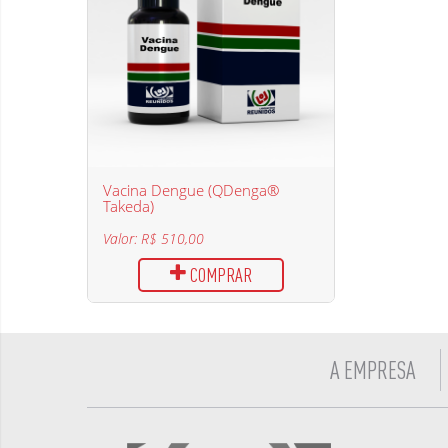
Vacina Dengue (QDenga®
Takeda)
Valor: R$ 510,00
COMPRAR
A EMPRESA