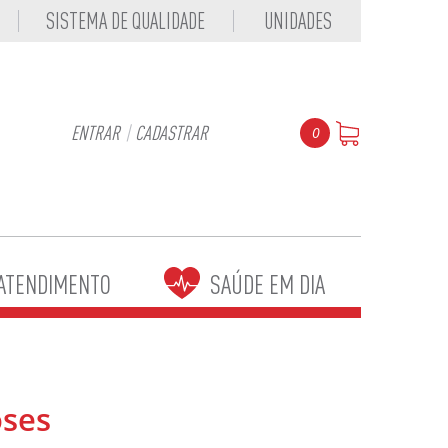
SISTEMA DE QUALIDADE
UNIDADES
ENTRAR
|
CADASTRAR
0
ATENDIMENTO
SAÚDE EM DIA
oses