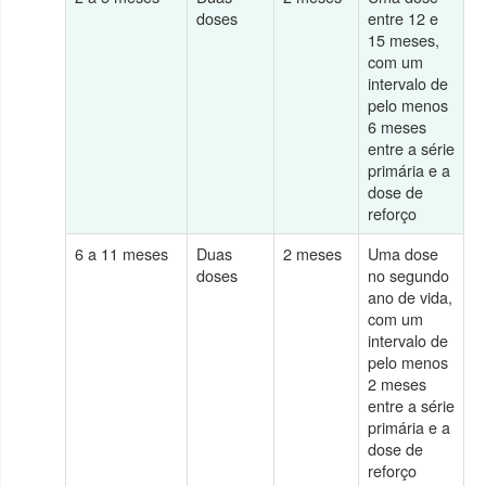
doses
entre 12 e
15 meses,
com um
intervalo de
pelo menos
6 meses
entre a série
primária e a
dose de
reforço
6 a 11 meses
Duas
2 meses
Uma dose
doses
no segundo
ano de vida,
com um
intervalo de
pelo menos
2 meses
entre a série
primária e a
dose de
reforço