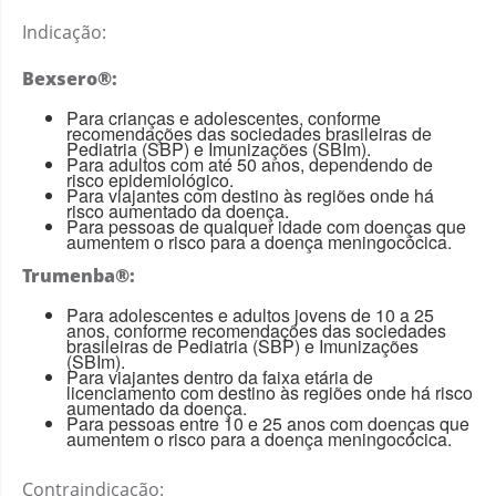
Indicação:
Bexsero®:
Para crianças e adolescentes, conforme
recomendações das sociedades brasileiras de
Pediatria (SBP) e Imunizações (SBIm).
Para adultos com até 50 anos, dependendo de
risco epidemiológico.
Para viajantes com destino às regiões onde há
risco aumentado da doença.
Para pessoas de qualquer idade com doenças que
aumentem o risco para a doença meningocócica.
Trumenba®:
Para adolescentes e adultos jovens de 10 a 25
anos, conforme recomendações das sociedades
brasileiras de Pediatria (SBP) e Imunizações
(SBIm).
Para viajantes dentro da faixa etária de
licenciamento com destino às regiões onde há risco
aumentado da doença.
Para pessoas entre 10 e 25 anos com doenças que
aumentem o risco para a doença meningocócica.
Contraindicação: