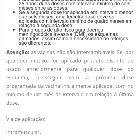
25 anos: duas doses com intervalo mínimo de seis
meses entre as doses.
Se a segunda dose for aplicada em intervalo menor
que seis meses, uma terceira dose deve ser
aplicada com intervalo mínimo de quatro meses em
relação à segunda dose.
Para grupos de alto risco para doença
meningocócica invasiva (DMI), os esquemas
primários, assim como a necessidade de reforços,
são diferentes.
Atenção:
as vacinas não são intercambiáveis. Se, por
qualquer motivo, for aplicado produto distinto do
usado anteriormente para qualquer dose do
esquema, prosseguir com a próxima dose
programada da vacina inicialmente aplicada, com no
mínimo de um mês de intervalo em relação à última
dose.
Via de aplicação:
Intramuscular.