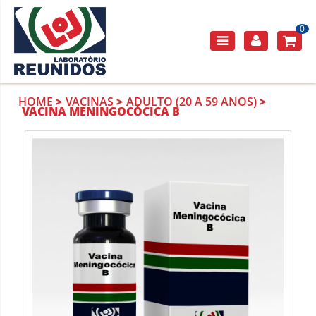
0
HOME
VACINAS
ADULTO (20 A 59 ANOS)
VACINA MENINGOCÓCICA B