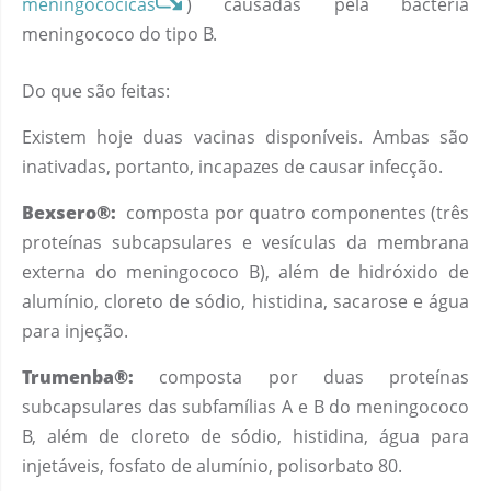
meningocócicas
) causadas pela bactéria
meningococo do tipo B.
Do que são feitas:
Existem hoje duas vacinas disponíveis. Ambas são
inativadas, portanto, incapazes de causar infecção.
Bexsero®:
composta por quatro componentes (três
proteínas subcapsulares e vesículas da membrana
externa do meningococo B), além de hidróxido de
alumínio, cloreto de sódio, histidina, sacarose e água
para injeção.
Trumenba®:
composta por duas proteínas
subcapsulares das subfamílias A e B do meningococo
B, além de cloreto de sódio, histidina, água para
injetáveis, fosfato de alumínio, polisorbato 80.