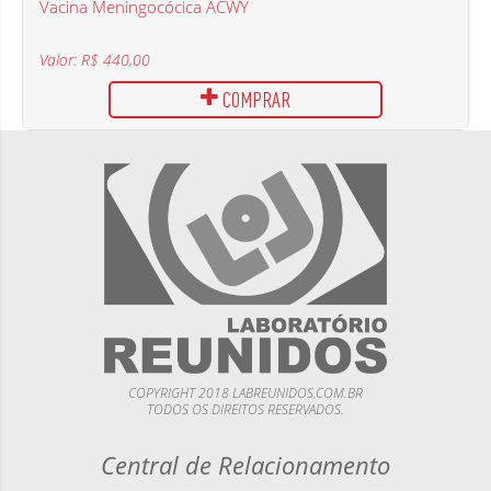
Vacina Meningocócica ACWY
Valor: R$ 440,00
COMPRAR
COPYRIGHT 2018 LABREUNIDOS.COM.BR
TODOS OS DIREITOS RESERVADOS.
Central de Relacionamento