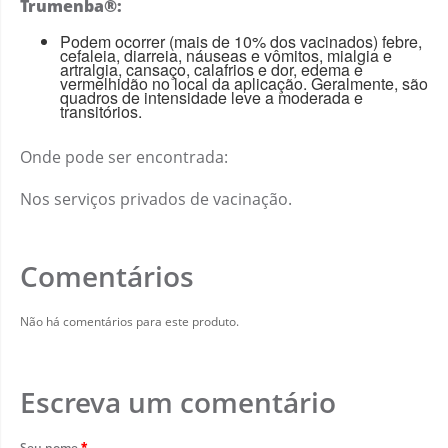
Trumenba®:
Podem ocorrer (mais de 10% dos vacinados) febre,
cefaleia, diarreia, náuseas e vômitos, mialgia e
artralgia, cansaço, calafrios e dor, edema e
vermelhidão no local da aplicação. Geralmente, são
quadros de intensidade leve a moderada e
transitórios.
Onde pode ser encontrada:
Nos serviços privados de vacinação.
Comentários
Não há comentários para este produto.
Escreva um comentário
Seu nome