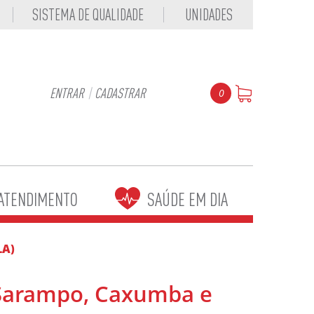
SISTEMA DE QUALIDADE
UNIDADES
ENTRAR
|
CADASTRAR
0
ATENDIMENTO
SAÚDE EM DIA
LA)
 (Sarampo, Caxumba e