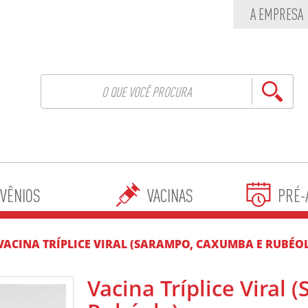
A EMPRESA
VÊNIOS
VACINAS
PRÉ-
VACINA TRÍPLICE VIRAL (SARAMPO, CAXUMBA E RUBÉO
Vacina Tríplice Viral