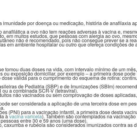
munidade por doença ou medicação, história de anafilaxia apó
ão anafilática a ovo não tem reações adversas à vacina e, mes
rado, em muitos estudos, que pessoas com alergia ao ovo, mesmo
te cutâneo não é recomendado, pois não consegue prever se a r
das em ambiente hospitalar ou outro que ofereça condições de a
ue tomou duas doses na vida, com intervalo mínimo de um mês, 
 ou exposição domiciliar, por exemplo – a primeira dose pode 
dose válida para o cumprimento do esquema de rotina: continu
rasileiras de Pediatria (SBP) e de Imunizações (SBIm) recome
ou a combinada SCR-V (tetraviral).
adultos não vacinados ou sem comprovação de doses aplicadas
ode ser considerada a aplicação de uma terceira dose em pe
na.
s (PNI) para a vacinação infantil, a primeira dose desta vaci
da à
vacina varicela
). Também são contemplados na vacinação d
s pessoas entre 30 e 59 anos (uma dose).
o, caxumba e rubéola são considerados imunizados contra as d