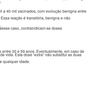
.
il a 40 mil vacinados, com evolução benigna entre
Essa reação é transitória, benigna e não
.
 Nesse caso, contraindicam-se doses
 entre 30 e 59 anos. Eventualmente, em caso de
e vida. Esta dose “extra” não substitui as duas
e qualquer idade.