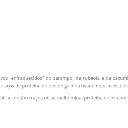
vivos “enfraquecidos” do sarampo, da rubéola e da caxu
traços de proteína do ovo de galinha usado no processo de
ública contém traços de lactoalbumina (proteína do leite de 