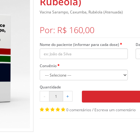
Rubéola)
Vacina Sarampo, Caxumba, Rubéola (Atenuada)
Por: R$ 160,00
Nome do paciente (informar para cada dose)
Da
Convênio
Quantidade
-
+
0 comentários
/
Escreva um comentário