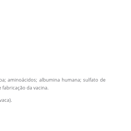
mba; aminoácidos; albumina humana; sulfato de
 fabricação da vacina.
vaca).