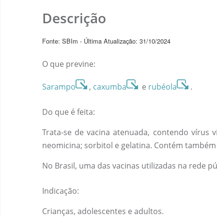
Descrição
Fonte: SBIm - Última Atualização: 31/10/2024
O que previne:
Sarampo
,
caxumba
e
rubéola
.
Do que é feita:
Trata-se de vacina atenuada, contendo vírus 
neomicina; sorbitol e gelatina. Contém também 
No Brasil, uma das vacinas utilizadas na rede p
Indicação:
Crianças, adolescentes e adultos.