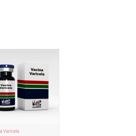
a Varicela