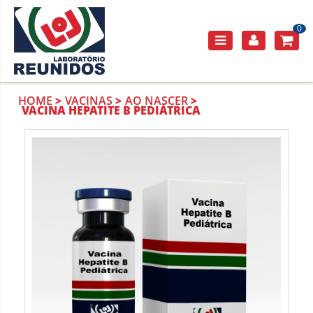
0
HOME
VACINAS
AO NASCER
VACINA HEPATITE B PEDIÁTRICA