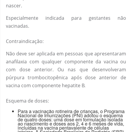
nascer.
Especialmente indicada para gestantes não
vacinadas.
Contraindicação:
Não deve ser aplicada em pessoas que apresentaram
anafilaxia com qualquer componente da vacina ou
com dose anterior. Ou nas que desenvolveram
púrpura trombocitopênica após dose anterior de
vacina com componente hepatite B.
Esquema de doses:
Para a vacinação rotineira de crianças, o Programa
Nacional de Imunizações (PNI) adotou o esquema
de quatro doses: uma dose em formulação isolada
ao nascimento e doses aos 2, 4 e 6 meses de vida,
incluídas na vacina pentavalente de células
inteiras. A Sociedade Brasileira de Pediatria (SBP)