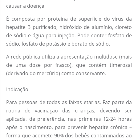
causar a doença.
É composta por proteína de superfície do vírus da
hepatite B purificado, hidróxido de alumínio, cloreto
de sódio e água para injeção. Pode conter fosfato de
sódio, fosfato de potássio e borato de sódio.
A rede pública utiliza a apresentação multidose (mais
de uma dose por frasco), que contém timerosal
(derivado do mercúrio) como conservante.
Indicação:
Para pessoas de todas as faixas etárias. Faz parte da
rotina de vacinação das crianças, devendo ser
aplicada, de preferência, nas primeiras 12-24 horas
após o nascimento, para prevenir hepatite crônica –
forma que acomete 90% dos bebês contaminados ao