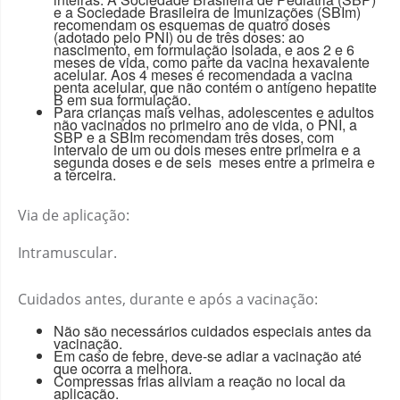
e a Sociedade Brasileira de Imunizações (SBIm)
recomendam os esquemas de quatro doses
(adotado pelo PNI) ou de três doses: ao
nascimento, em formulação isolada, e aos 2 e 6
meses de vida, como parte da vacina hexavalente
acelular. Aos 4 meses é recomendada a vacina
penta acelular, que não contém o antígeno hepatite
B em sua formulação.
Para crianças mais velhas, adolescentes e adultos
não vacinados no primeiro ano de vida, o PNI, a
SBP e a SBIm recomendam três doses, com
intervalo de um ou dois meses entre primeira e a
segunda doses e de seis meses entre a primeira e
a terceira.
Via de aplicação:
Intramuscular.
Cuidados antes, durante e após a vacinação:
Não são necessários cuidados especiais antes da
vacinação.
Em caso de febre, deve-se adiar a vacinação até
que ocorra a melhora.
Compressas frias aliviam a reação no local da
aplicação.