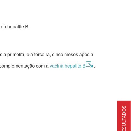
da hepatite B.
 a primeira, e a terceira, cinco meses após a
r complementação com a
vacina hepatite B
.
RESULTADOS