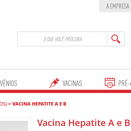
A EMPRESA
VÊNIOS
VACINAS
PRÉ-
OS)
VACINA HEPATITE A E B
Vacina Hepatite A e B