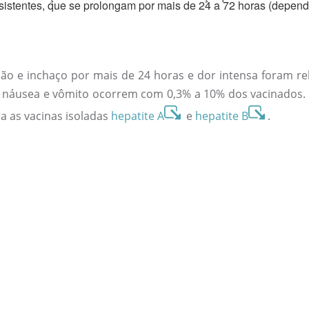
istentes, que se prolongam por mais de 24 a 72 horas (depend
ão e inchaço por mais de 24 horas e dor intensa foram re
, náusea e vômito ocorrem com 0,3% a 10% dos vacinados.
a as vacinas isoladas
hepatite A
e
hepatite B
.