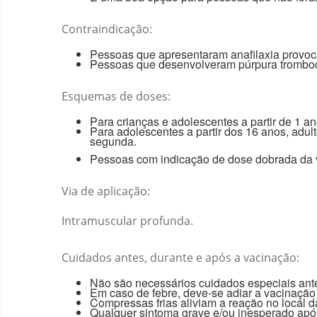
Contraindicação:
Pessoas que apresentaram anafilaxia provoc
Pessoas que desenvolveram púrpura trombocit
Esquemas de doses:
Para crianças e adolescentes a partir de 1 a
Para adolescentes a partir dos 16 anos, adul
segunda.
Pessoas com indicação de dose dobrada da 
Via de aplicação:
Intramuscular profunda.
Cuidados antes, durante e após a vacinação:
Não são necessários cuidados especiais ant
Em caso de febre, deve-se adiar a vacinação
Compressas frias aliviam a reação no local d
Qualquer sintoma grave e/ou inesperado após 