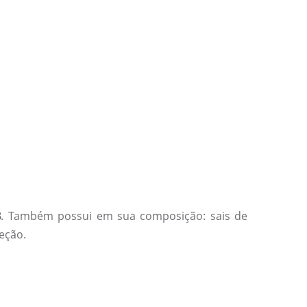
e B. Também possui em sua composição: sais de
jeção.