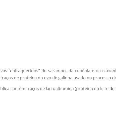
vivos “enfraquecidos” do sarampo, da rubéola e da caxu
traços de proteína do ovo de galinha usado no processo de
ública contém traços de lactoalbumina (proteína do leite de 