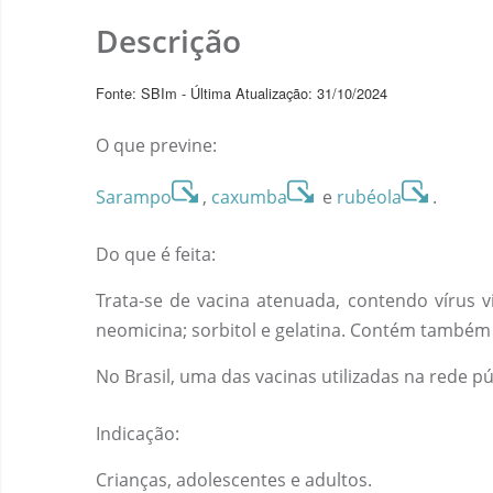
Descrição
Fonte: SBIm - Última Atualização: 31/10/2024
O que previne:
Sarampo
,
caxumba
e
rubéola
.
Do que é feita:
Trata-se de vacina atenuada, contendo vírus 
neomicina; sorbitol e gelatina. Contém também 
No Brasil, uma das vacinas utilizadas na rede p
Indicação:
Crianças, adolescentes e adultos.