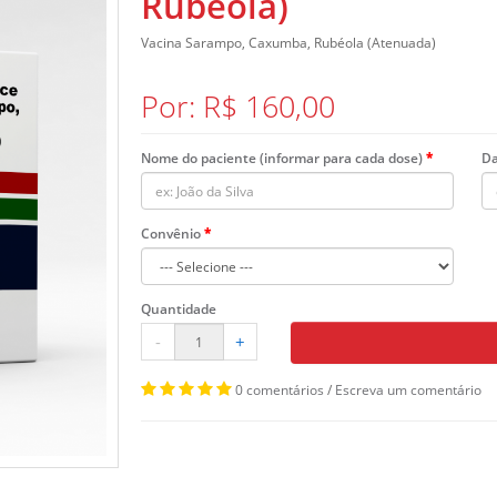
Rubéola)
Vacina Sarampo, Caxumba, Rubéola (Atenuada)
Por: R$ 160,00
Nome do paciente (informar para cada dose)
Da
Convênio
Quantidade
-
+
0 comentários
/
Escreva um comentário