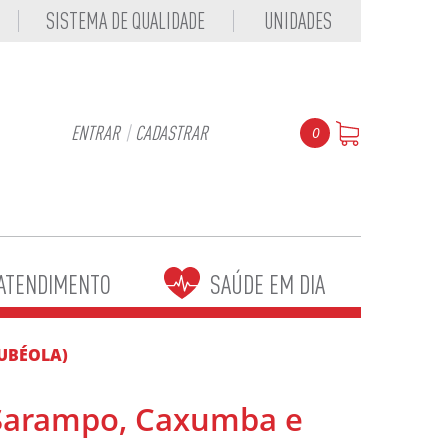
SISTEMA DE QUALIDADE
UNIDADES
ENTRAR
|
CADASTRAR
0
ATENDIMENTO
SAÚDE EM DIA
RUBÉOLA)
 (Sarampo, Caxumba e