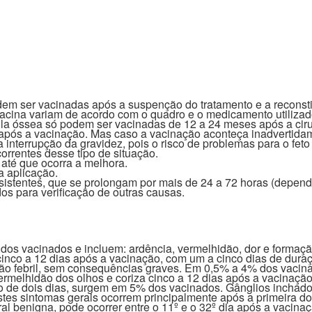
 ser vacinadas após a suspenção do tratamento e a reconstitu
vacina variam de acordo com o quadro e o medicamento utiliza
a óssea só podem ser vacinadas de 12 a 24 meses após a ciru
s após a vacinação. Mas caso a vacinação aconteça inadvertida
 interrupção da gravidez, pois o risco de problemas para o feto 
orrentes desse tipo de situação.
 até que ocorra a melhora.
a aplicação.
istentes, que se prolongam por mais de 24 a 72 horas (depend
dos para verificação de outras causas.
os vacinados e incluem: ardência, vermelhidão, dor e formaçã
 cinco a 12 dias após a vacinação, com um a cinco dias de dur
o febril, sem consequências graves. Em 0,5% a 4% dos vacin
e vermelhidão dos olhos e coriza cinco a 12 dias após a vacinaç
o de dois dias, surgem em 5% dos vacinados. Gânglios incha
estes sintomas gerais ocorrem principalmente após a primeira d
l benigna, pode ocorrer entre o 11º e o 32º dia após a vacinaçã