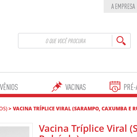
A EMPRESA
VÊNIOS
VACINAS
PRÉ-
OS)
VACINA TRÍPLICE VIRAL (SARAMPO, CAXUMBA E 
Vacina Tríplice Viral