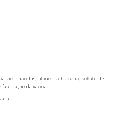
mba; aminoácidos; albumina humana; sulfato de
 fabricação da vacina.
vaca).