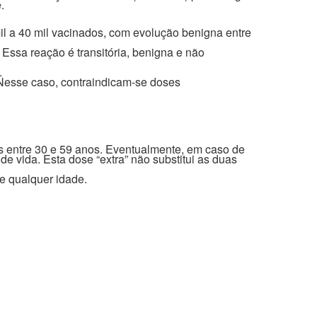
.
il a 40 mil vacinados, com evolução benigna entre
Essa reação é transitória, benigna e não
.
 Nesse caso, contraindicam-se doses
 entre 30 e 59 anos. Eventualmente, em caso de
e vida. Esta dose “extra” não substitui as duas
e qualquer idade.