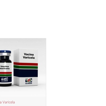
a Varicela