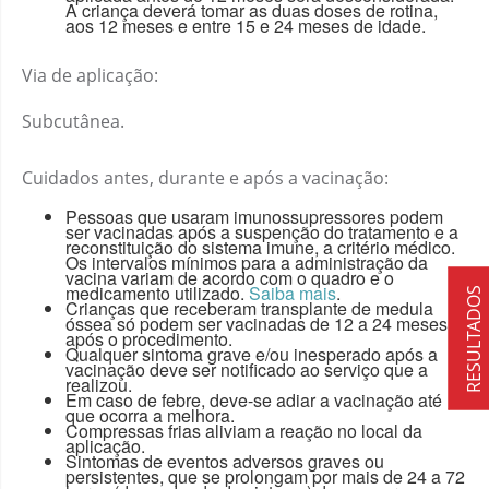
A criança deverá tomar as duas doses de rotina,
aos 12 meses e entre 15 e 24 meses de idade.
Via de aplicação:
Subcutânea.
Cuidados antes, durante e após a vacinação:
Pessoas que usaram imunossupressores podem
ser vacinadas após a suspenção do tratamento e a
reconstituição do sistema imune, a critério médico.
Os intervalos mínimos para a administração da
vacina variam de acordo com o quadro e o
medicamento utilizado.
Saiba mais
.
RESULTADOS
Crianças que receberam transplante de medula
óssea só podem ser vacinadas de 12 a 24 meses
após o procedimento.
Qualquer sintoma grave e/ou inesperado após a
vacinação deve ser notificado ao serviço que a
realizou.
Em caso de febre, deve-se adiar a vacinação até
que ocorra a melhora.
Compressas frias aliviam a reação no local da
aplicação.
Sintomas de eventos adversos graves ou
persistentes, que se prolongam por mais de 24 a 72