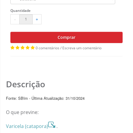
Quantidade
-
+
Comprar
0 comentários
/
Escreva um comentário
Descrição
Fonte: SBIm - Última Atualização: 31/10/2024
O que previne:
Varicela (catapora)
.