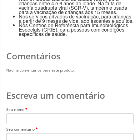
crianças entre 4 e 6 anos de idade. Na falta da
vacina quádrupla viral (SCR-V), também é usada
para a vacinação de crianças aos 15 meses.
Nos serviços privados de vacinação, para crianças
a partir de 9 meses de vida, adolescentes e adultos.
Nos Centros de Referência para Imunobiológicos
Especiais (CRIE), para pessoas com condições
específicas de saúde.
Comentários
Não há comentários para este produto.
Escreva um comentário
Seu nome
Seu comentário