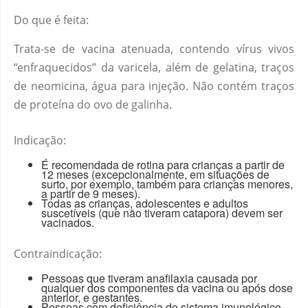
Do que é feita:
Trata-se de vacina atenuada, contendo vírus vivos
“enfraquecidos” da varicela, além de gelatina, traços
de neomicina, água para injeção. Não contém traços
de proteína do ovo de galinha.
Indicação:
É recomendada de rotina para crianças a partir de
12 meses (excepcionalmente, em situações de
surto, por exemplo, também para crianças menores,
a partir de 9 meses).
Todas as crianças, adolescentes e adultos
suscetíveis (que não tiveram catapora) devem ser
vacinados.
Contraindicação:
Pessoas que tiveram anafilaxia causada por
qualquer dos componentes da vacina ou após dose
anterior, e gestantes.
Pessoas com deficiência do sistema imunológico,