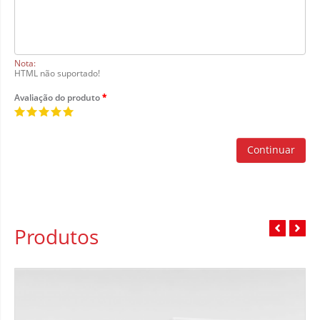
Nota:
HTML não suportado!
Avaliação do produto
Continuar
Produtos