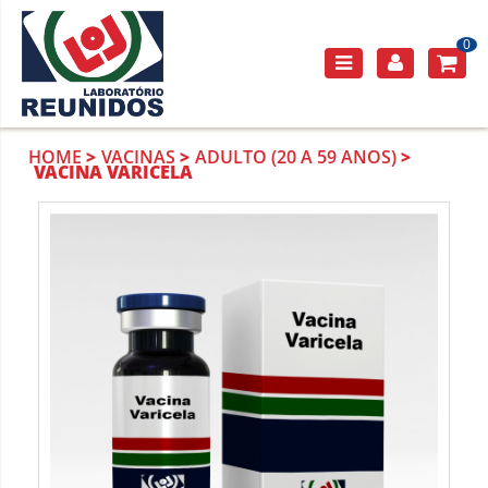
0
HOME
VACINAS
ADULTO (20 A 59 ANOS)
VACINA VARICELA