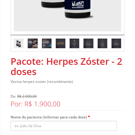
Pacote: Herpes Zóster - 2
doses
Vacina herpes-zoster (recombinante)
De:
R$ 2.000,00
Por: R$ 1.900,00
Nome do paciente (informar para cada dose)