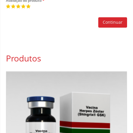
Avaliação do produto
Continuar
Produtos