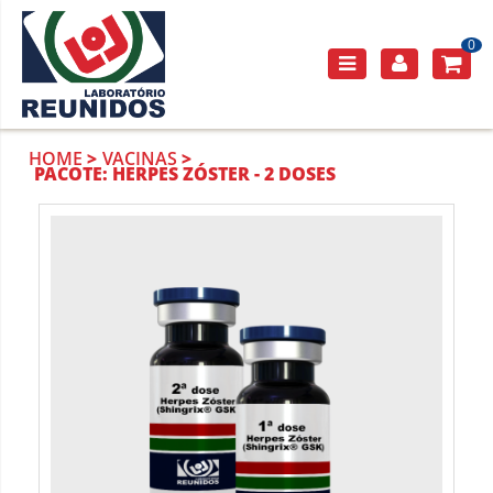
0
HOME
VACINAS
PACOTE: HERPES ZÓSTER - 2 DOSES