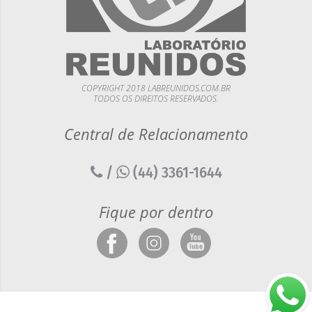
COPYRIGHT 2018 LABREUNIDOS.COM.BR
TODOS OS DIREITOS RESERVADOS.
Central de Relacionamento
/
(44) 3361-1644
Fique por dentro