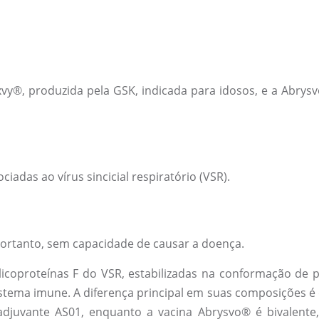
vy®, produzida pela GSK, indicada para idosos, e a Abrysvo
ciadas ao vírus sincicial respiratório (VSR).
ortanto, sem capacidade de causar a doença.
icoproteínas F do VSR, estabilizadas na conformação de p
tema imune. A diferença principal em suas composições é qu
djuvante AS01, enquanto a vacina Abrysvo® é bivalente,