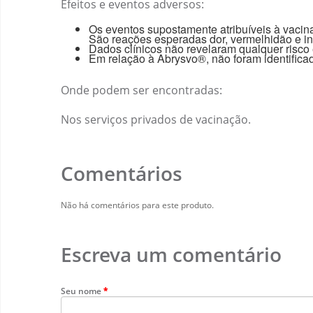
Efeitos e eventos adversos:
Os eventos supostamente atribuíveis à vacin
São reações esperadas dor, vermelhidão e inc
Dados clínicos não revelaram qualquer risco 
Em relação à Abrysvo®, não foram identifica
Onde podem ser encontradas:
Nos serviços privados de vacinação.
Comentários
Não há comentários para este produto.
Escreva um comentário
Seu nome