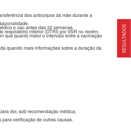
ansferência dos anticorpos da mãe durante a
sazonalidade.
RESULTADOS
 médico o uso antes das 32 semanas.
 respiratório inferior (DTRI) por VSR no recém-
m que quanto maior o intervalo entre a vacinação
ada quando mais informações sobre a duração da
 para dor, sob recomendação médica;
 para verificação de outras causas.