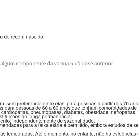
ão do recém-nascido.
e algum componente da vacina ou à dose anterior.
 sem preferência entre elas, para pessoas a partir dos 70 an
s para pessoas de 60 a 69 anos que tenham comorbidades de 
cardiopatias, pneumopatias, diabetes, obesidade, nefropatias
stituições de longa permanência;
ento, independentemente de sazonalidade;
mendadas para a faixa etária é permitido, embora estudos de 
as temporadas. Até o momento, no entanto, não há evidências