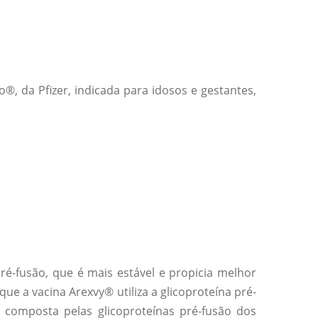
®, da Pfizer, indicada para idosos e gestantes,
ré-fusão, que é mais estável e propicia melhor
e a vacina Arexvy® utiliza a glicoproteína pré-
 composta pelas glicoproteínas pré-fusão dos