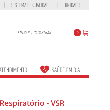
SISTEMA DE QUALIDADE
UNIDADES
ENTRAR
|
CADASTRAR
0
ATENDIMENTO
SAÚDE EM DIA
 Respiratório - VSR