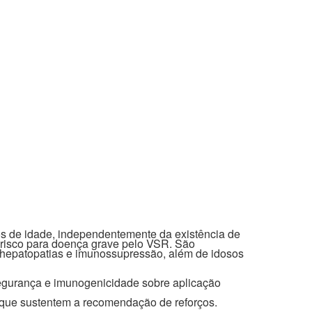
os de idade, independentemente da existência de
risco para doença grave pelo VSR. São
, hepatopatias e imunossupressão, além de idosos
segurança e imunogenicidade sobre aplicação
 que sustentem a recomendação de reforços.