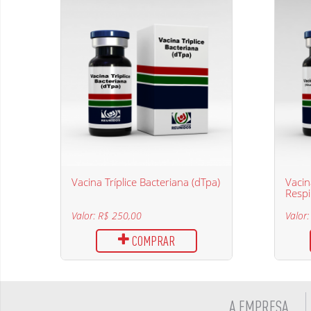
Vacina Tríplice Bacteriana (dTpa)
Vacin
Respir
Valor: R$ 250,00
Valor
COMPRAR
A EMPRESA