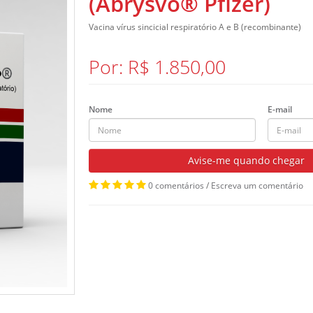
(Abrysvo® Pfizer)
Vacina vírus sincicial respiratório A e B (recombinante)
Por: R$ 1.850,00
Nome
E-mail
Avise-me quando chegar
0 comentários
/
Escreva um comentário