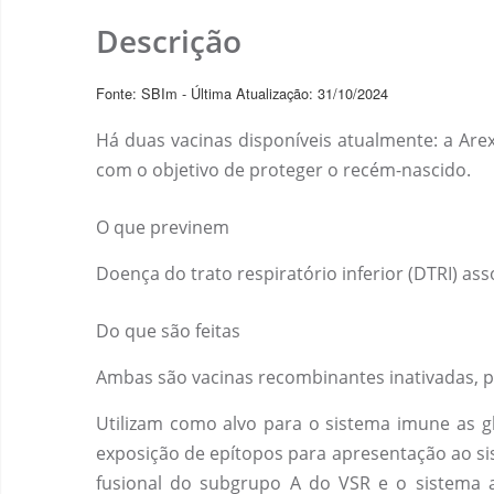
Descrição
Fonte: SBIm - Última Atualização: 31/10/2024
Há duas vacinas disponíveis atualmente: a Arex
com o objetivo de proteger o recém-nascido.
O que previnem
Doença do trato respiratório inferior (DTRI) asso
Do que são feitas
Ambas são vacinas recombinantes inativadas, p
Utilizam como alvo para o sistema imune as gl
exposição de epítopos para apresentação ao sis
fusional do subgrupo A do VSR e o sistema a