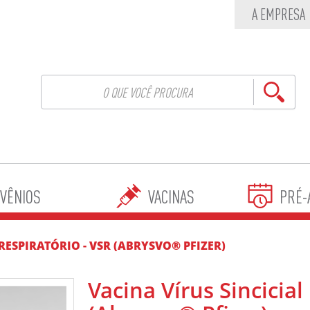
A EMPRESA
VÊNIOS
VACINAS
PRÉ-
 RESPIRATÓRIO - VSR (ABRYSVO® PFIZER)
Vacina Vírus Sincicial